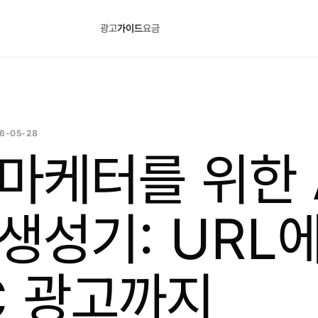
광고
가이드
요금
6-05-28
마케터를 위한 
생성기: URL
C 광고까지