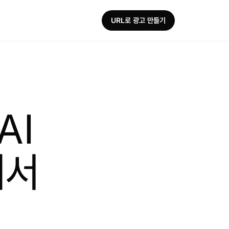
URL로 광고 만들기
AI
에서