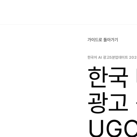
가이드로 돌아가기
한국어 AI 광고
5분
업데이트
202
한국 
광고 
UG